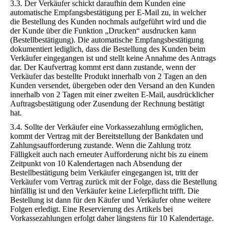
3.3. Der Verkäufer schickt daraufhin dem Kunden eine
automatische Empfangsbestätigung per E-Mail zu, in welcher
die Bestellung des Kunden nochmals aufgeführt wird und die
der Kunde über die Funktion „Drucken“ ausdrucken kann
(Bestellbestätigung). Die automatische Empfangsbestätigung
dokumentiert lediglich, dass die Bestellung des Kunden beim
Verkäufer eingegangen ist und stellt keine Annahme des Antrags
dar. Der Kaufvertrag kommt erst dann zustande, wenn der
Verkäufer das bestellte Produkt innerhalb von 2 Tagen an den
Kunden versendet, übergeben oder den Versand an den Kunden
innerhalb von 2 Tagen mit einer zweiten E-Mail, ausdrücklicher
Auftragsbestätigung oder Zusendung der Rechnung bestätigt
hat.
3.4. Sollte der Verkäufer eine Vorkassezahlung ermöglichen,
kommt der Vertrag mit der Bereitstellung der Bankdaten und
Zahlungsaufforderung zustande. Wenn die Zahlung trotz
Fälligkeit auch nach erneuter Aufforderung nicht bis zu einem
Zeitpunkt von 10 Kalendertagen nach Absendung der
Bestellbestätigung beim Verkäufer eingegangen ist, tritt der
Verkäufer vom Vertrag zurück mit der Folge, dass die Bestellung
hinfällig ist und den Verkäufer keine Lieferpflicht trifft. Die
Bestellung ist dann für den Käufer und Verkäufer ohne weitere
Folgen erledigt. Eine Reservierung des Artikels bei
Vorkassezahlungen erfolgt daher längstens für 10 Kalendertage.