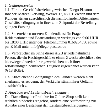
1. Geltungsbereich
1.1. Für die Geschäftsbeziehung zwischen Diego Plastron
Inhaber: Mareen Gerwing, Wesker 37, 48691 Vreden und dem
Kunden gelten ausschließlich die nachfolgenden Allgemeinen
Geschäftsbedingungen in ihrer zum Zeitpunkt der Bestellung
gültigen Fassung.
1.2. Sie erreichen unseren Kundendienst für Fragen,
Reklamationen und Beanstandungen werktags von 9:00 UHR
bis 18:00 UHR unter der Telefonnummer 0168264356 sowie
per E-Mail unter info@diego-plastron.de
1.3. Verbraucher im Sinne dieser AGB ist jede natürliche
Person, die ein Rechtsgeschäft zu einem Zwecke abschließt, der
überwiegend weder ihrer gewerblichen noch ihrer
selbstständigen beruflichen Tätigkeit zugerechnet werden kann
(§ 13 BGB).
1.4. Abweichende Bedingungen des Kunden werden nicht
anerkannt, es sei denn, der Verkäufer stimmt ihrer Geltung
ausdrücklich zu.
2. Angebote und Leistungsbeschreibungen
Die Darstellung der Produkte im Online-Shop stellt kein
rechtlich bindendes Angebot, sondern eine Aufforderung zur
Abgabe einer Bestellung dar. Leistungsbeschreibungen in