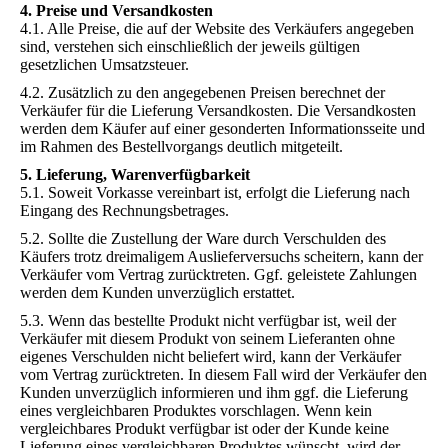
4. Preise und Versandkosten
4.1. Alle Preise, die auf der Website des Verkäufers angegeben
sind, verstehen sich einschließlich der jeweils gültigen
gesetzlichen Umsatzsteuer.
4.2. Zusätzlich zu den angegebenen Preisen berechnet der
Verkäufer für die Lieferung Versandkosten. Die Versandkosten
werden dem Käufer auf einer gesonderten Informationsseite und
im Rahmen des Bestellvorgangs deutlich mitgeteilt.
5. Lieferung, Warenverfügbarkeit
5.1. Soweit Vorkasse vereinbart ist, erfolgt die Lieferung nach
Eingang des Rechnungsbetrages.
5.2. Sollte die Zustellung der Ware durch Verschulden des
Käufers trotz dreimaligem Auslieferversuchs scheitern, kann der
Verkäufer vom Vertrag zurücktreten. Ggf. geleistete Zahlungen
werden dem Kunden unverzüglich erstattet.
5.3. Wenn das bestellte Produkt nicht verfügbar ist, weil der
Verkäufer mit diesem Produkt von seinem Lieferanten ohne
eigenes Verschulden nicht beliefert wird, kann der Verkäufer
vom Vertrag zurücktreten. In diesem Fall wird der Verkäufer den
Kunden unverzüglich informieren und ihm ggf. die Lieferung
eines vergleichbaren Produktes vorschlagen. Wenn kein
vergleichbares Produkt verfügbar ist oder der Kunde keine
Lieferung eines vergleichbaren Produktes wünscht, wird der