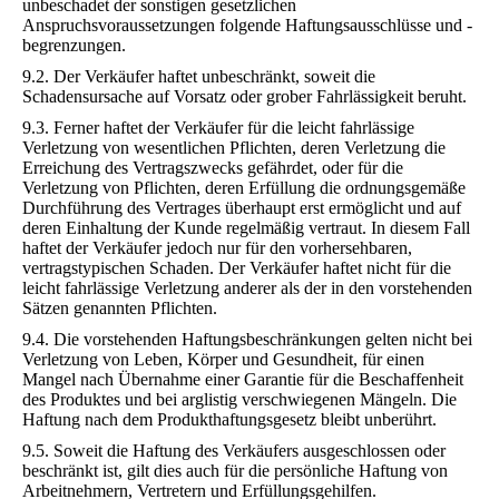
unbeschadet der sonstigen gesetzlichen
Anspruchsvoraussetzungen folgende Haftungsausschlüsse und -
begrenzungen.
9.2. Der Verkäufer haftet unbeschränkt, soweit die
Schadensursache auf Vorsatz oder grober Fahrlässigkeit beruht.
9.3. Ferner haftet der Verkäufer für die leicht fahrlässige
Verletzung von wesentlichen Pflichten, deren Verletzung die
Erreichung des Vertragszwecks gefährdet, oder für die
Verletzung von Pflichten, deren Erfüllung die ordnungsgemäße
Durchführung des Vertrages überhaupt erst ermöglicht und auf
deren Einhaltung der Kunde regelmäßig vertraut. In diesem Fall
haftet der Verkäufer jedoch nur für den vorhersehbaren,
vertragstypischen Schaden. Der Verkäufer haftet nicht für die
leicht fahrlässige Verletzung anderer als der in den vorstehenden
Sätzen genannten Pflichten.
9.4. Die vorstehenden Haftungsbeschränkungen gelten nicht bei
Verletzung von Leben, Körper und Gesundheit, für einen
Mangel nach Übernahme einer Garantie für die Beschaffenheit
des Produktes und bei arglistig verschwiegenen Mängeln. Die
Haftung nach dem Produkthaftungsgesetz bleibt unberührt.
9.5. Soweit die Haftung des Verkäufers ausgeschlossen oder
beschränkt ist, gilt dies auch für die persönliche Haftung von
Arbeitnehmern, Vertretern und Erfüllungsgehilfen.