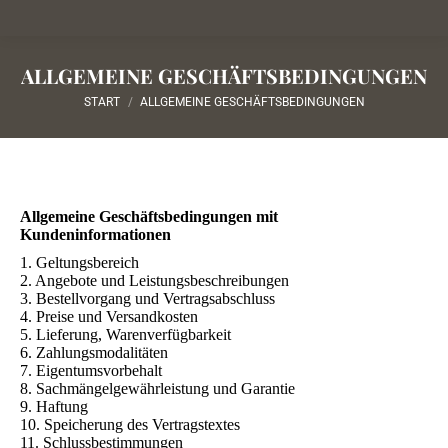
ALLGEMEINE GESCHÄFTSBEDINGUNGEN
Sie befinden sich hier:
START
ALLGEMEINE GESCHÄFTSBEDINGUNGEN
Allgemeine Geschäftsbedingungen mit
Kundeninformationen
1. Geltungsbereich
2. Angebote und Leistungsbeschreibungen
3. Bestellvorgang und Vertragsabschluss
4. Preise und Versandkosten
5. Lieferung, Warenverfügbarkeit
6. Zahlungsmodalitäten
7. Eigentumsvorbehalt
8. Sachmängelgewährleistung und Garantie
9. Haftung
10. Speicherung des Vertragstextes
11. Schlussbestimmungen