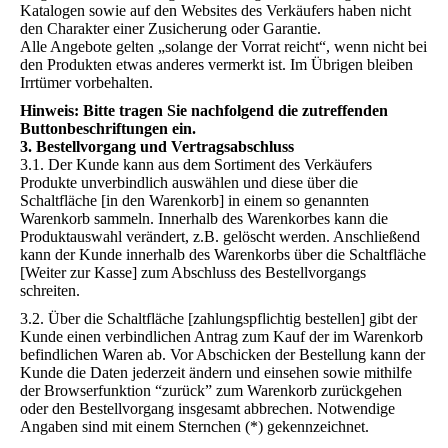
Katalogen sowie auf den Websites des Verkäufers haben nicht
den Charakter einer Zusicherung oder Garantie.
Alle Angebote gelten „solange der Vorrat reicht“, wenn nicht bei
den Produkten etwas anderes vermerkt ist. Im Übrigen bleiben
Irrtümer vorbehalten.
Hinweis: Bitte tragen Sie nachfolgend die zutreffenden
Buttonbeschriftungen ein.
3. Bestellvorgang und Vertragsabschluss
3.1. Der Kunde kann aus dem Sortiment des Verkäufers
Produkte unverbindlich auswählen und diese über die
Schaltfläche [in den Warenkorb] in einem so genannten
Warenkorb sammeln. Innerhalb des Warenkorbes kann die
Produktauswahl verändert, z.B. gelöscht werden. Anschließend
kann der Kunde innerhalb des Warenkorbs über die Schaltfläche
[Weiter zur Kasse] zum Abschluss des Bestellvorgangs
schreiten.
3.2. Über die Schaltfläche [zahlungspflichtig bestellen] gibt der
Kunde einen verbindlichen Antrag zum Kauf der im Warenkorb
befindlichen Waren ab. Vor Abschicken der Bestellung kann der
Kunde die Daten jederzeit ändern und einsehen sowie mithilfe
der Browserfunktion “zurück” zum Warenkorb zurückgehen
oder den Bestellvorgang insgesamt abbrechen. Notwendige
Angaben sind mit einem Sternchen (*) gekennzeichnet.