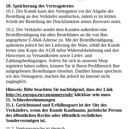
10. Speicherung des Vertragstextes
10.1. Der Kunde kann den Vertragstext vor der Abgabe der
Bestellung an den Verkäufer ausdrucken, indem er im letzten
Schritt der Bestellung die Druckfunktion seines Browsers nutzt.
10.2. Der Verkäufer sendet dem Kunden außerdem eine
Bestellbestätigung mit allen Bestelldaten an die von Ihm
angegebene E-Mail-Adresse zu. Mit der Bestellbestätigung,
spätestens jedoch bei der Lieferung der Ware, erhält der Kunde
ferner eine Kopie der AGB nebst Widerrufsbelehrung und den
Hinweisen zu Versandkosten sowie Liefer- und
Zahlungsbedingungen. Sofern Sie sich in unserem Shop
registriert haben sollten, können Sie in Ihrem Profilbereich Ihre
aufgegebenen Bestellungen einsehen. Darüber hinaus speichern
wir den Vertragstext, machen ihn jedoch im Internet nicht
zugänglich.
Hinweis: Bitte beachten Sie nachfolgend, dass der Link
http://ec.europa.eu/consumers/odr/
klickbar sein muss
11. Schlussbestimmungen
11.1. Gerichtstand und Erfüllungsort ist der Sitz des
Verkäufers, wenn der Kunde Kaufmann, juristische Person
des öffentlichen Rechts oder öffentlich-rechtliches
Sondervermögen ist.
11.2. Vertragssprache ist deutsch.