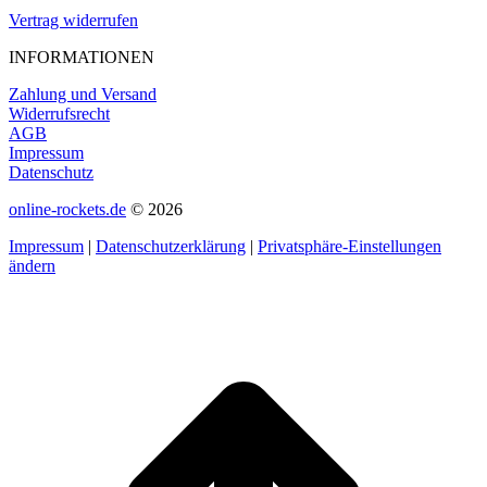
Vertrag widerrufen
INFORMATIONEN
Zahlung und Versand
Widerrufsrecht
AGB
Impressum
Datenschutz
online-rockets.de
© 2026
Impressum
|
Datenschutzerklärung
|
Privatsphäre-Einstellungen
ändern
t
T