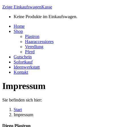
Zeige Einkaufswagen
Kasse
Keine Produkte im Einkaufswagen.
Home
Shop
Plastron
Haaraccessiores
Veredlung
Pferd
Gutschein
Sofortkauf
Ideenwerkstatt
Kontakt
Impressum
Sie befinden sich hier:
Start
Impressum
Diego Plastron