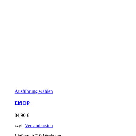
Ausführung wählen
Elfi DP
84,90
€
zzgl.
Versandkosten
Lieferzeit:
7-9 Werktage