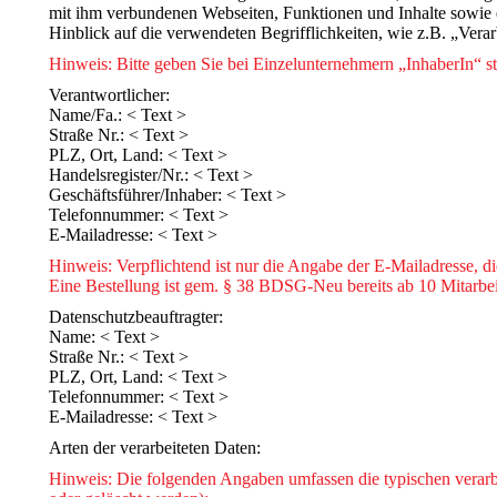
mit ihm verbundenen Webseiten, Funktionen und Inhalte sowie e
Hinblick auf die verwendeten Begrifflichkeiten, wie z.B. „Ver
Hinweis: Bitte geben Sie bei Einzelunternehmern „InhaberIn“ st
Verantwortlicher:
Name/Fa.: < Text >
Straße Nr.: < Text >
PLZ, Ort, Land: < Text >
Handelsregister/Nr.: < Text >
Geschäftsführer/Inhaber: < Text >
Telefonnummer: < Text >
E-Mailadresse: < Text >
Hinweis: Verpflichtend ist nur die Angabe der E-Mailadresse, di
Eine Bestellung ist gem. § 38 BDSG-Neu bereits ab 10 Mitarbei
Datenschutzbeauftragter:
Name: < Text >
Straße Nr.: < Text >
PLZ, Ort, Land: < Text >
Telefonnummer: < Text >
E-Mailadresse: < Text >
Arten der verarbeiteten Daten:
Hinweis: Die folgenden Angaben umfassen die typischen verarb