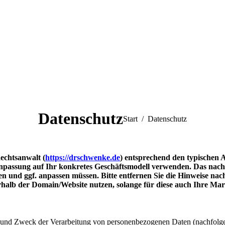
Datenschutz
Sie befinden sich hier:
Start
Datenschutz
echtsanwalt (
https://drschwenke.de
) entsprechend den typischen 
Anpassung auf Ihr konkretes Geschäftsmodell verwenden. Das nachf
n und ggf. anpassen müssen. Bitte entfernen Sie die Hinweise nach
rhalb der Domain/Website nutzen, solange für diese auch Ihre Mar
g und Zweck der Verarbeitung von personenbezogenen Daten (nachfolge