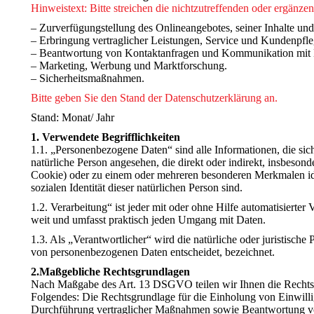
Hinweistext: Bitte streichen die nichtzutreffenden oder ergänz
– Zurverfügungstellung des Onlineangebotes, seiner Inhalte un
– Erbringung vertraglicher Leistungen, Service und Kundenpfle
– Beantwortung von Kontaktanfragen und Kommunikation mit 
– Marketing, Werbung und Marktforschung.
– Sicherheitsmaßnahmen.
Bitte geben Sie den Stand der Datenschutzerklärung an.
Stand: Monat/ Jahr
1. Verwendete Begrifflichkeiten
1.1. „Personenbezogene Daten“ sind alle Informationen, die sich a
natürliche Person angesehen, die direkt oder indirekt, insbes
Cookie) oder zu einem oder mehreren besonderen Merkmalen ident
sozialen Identität dieser natürlichen Person sind.
1.2. Verarbeitung“ ist jeder mit oder ohne Hilfe automatisier
weit und umfasst praktisch jeden Umgang mit Daten.
1.3. Als „Verantwortlicher“ wird die natürliche oder juristisch
von personenbezogenen Daten entscheidet, bezeichnet.
2.Maßgebliche Rechtsgrundlagen
Nach Maßgabe des Art. 13 DSGVO teilen wir Ihnen die Rechtsgr
Folgendes: Die Rechtsgrundlage für die Einholung von Einwillig
Durchführung vertraglicher Maßnahmen sowie Beantwortung von A