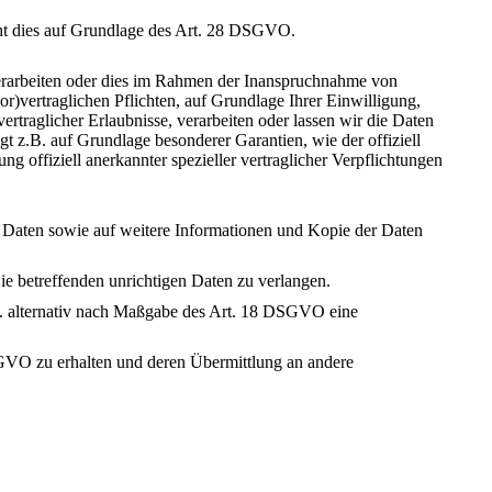
ieht dies auf Grundlage des Art. 28 DSGVO.
erarbeiten oder dies im Rahmen der Inanspruchnahme von
or)vertraglichen Pflichten, auf Grundlage Ihrer Einwilligung,
vertraglicher Erlaubnisse, verarbeiten oder lassen wir die Daten
t z.B. auf Grundlage besonderer Garantien, wie der offiziell
 offiziell anerkannter spezieller vertraglicher Verpflichtungen
se Daten sowie auf weitere Informationen und Kopie der Daten
ie betreffenden unrichtigen Daten zu verlangen.
w. alternativ nach Maßgabe des Art. 18 DSGVO eine
DSGVO zu erhalten und deren Übermittlung an andere