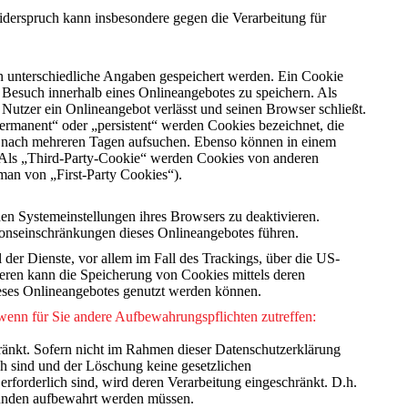
derspruch kann insbesondere gegen die Verarbeitung für
en unterschiedliche Angaben gespeichert werden. Ein Cookie
 Besuch innerhalb eines Onlineangebotes zu speichern. Als
Nutzer ein Onlineangebot verlässt und seinen Browser schließt.
ermanent“ oder „persistent“ werden Cookies bezeichnet, die
se nach mehreren Tagen aufsuchen. Ebenso können in einem
 Als „Third-Party-Cookie“ werden Cookies von anderen
 man von „First-Party Cookies“).
en Systemeinstellungen ihres Browsers zu deaktivieren.
onseinschränkungen dieses Onlineangebotes führen.
der Dienste, vor allem im Fall des Trackings, über die US-
eren kann die Speicherung von Cookies mittels deren
dieses Onlineangebotes genutzt werden können.
 wenn für Sie andere Aufbewahrungspflichten zutreffen:
ränkt. Sofern nicht im Rahmen dieser Datenschutzerklärung
ch sind und der Löschung keine gesetzlichen
rforderlich sind, wird deren Verarbeitung eingeschränkt. D.h.
Gründen aufbewahrt werden müssen.