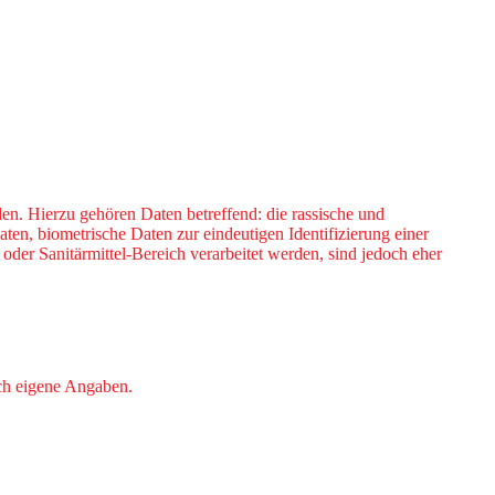
en. Hierzu gehören Daten betreffend: die rassische und
en, biometrische Daten zur eindeutigen Identifizierung einer
der Sanitärmittel-Bereich verarbeitet werden, sind jedoch eher
rch eigene Angaben.