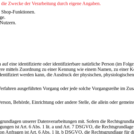
en die Zwecke der Verarbeitung durch eigene Angaben.
d Shop-Funktionen.
ge.
Nutzern.
uf eine identifizierte oder identifizierbare natürliche Person (im Folge
ondere mittels Zuordnung zu einer Kennung wie einem Namen, zu einer
ifiziert werden kann, die Ausdruck der physischen, physiologischen, g
ter Verfahren ausgeführten Vorgang oder jede solche Vorgangsreihe im 
e Person, Behörde, Einrichtung oder andere Stelle, die allein oder geme
undlagen unserer Datenverarbeitungen mit. Sofern die Rechtsgrundlage
ungen ist Art. 6 Abs. 1 lit. a und Art. 7 DSGVO, die Rechtsgrundlage 
nfragen ist Art. 6 Abs. 1 lit. b DSGVO, die Rechtsgrundlage für die