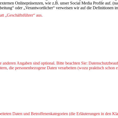
xternen Onlinepräsenzen, wie z.B. unser Social Media Profile auf. (
arbeitung“ oder „Verantwortlicher“ verweisen wir auf die Definitione
att „Geschäftsführer“ aus.
e anderen Angaben sind optional. Bitte beachten Sie: Datenschutzbeauf
tern, die personenbezogene Daten verarbeiten (wozu praktisch schon ei
eiteten Daten und Betroffenenkategorien (die Erläuterungen in den K