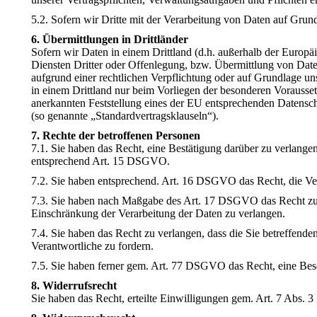
5.2. Sofern wir Dritte mit der Verarbeitung von Daten auf Gru
6. Übermittlungen in Drittländer
Sofern wir Daten in einem Drittland (d.h. außerhalb der Euro
Diensten Dritter oder Offenlegung, bzw. Übermittlung von Daten 
aufgrund einer rechtlichen Verpflichtung oder auf Grundlage unse
in einem Drittland nur beim Vorliegen der besonderen Vorausset
anerkannten Feststellung eines der EU entsprechenden Datenschu
(so genannte „Standardvertragsklauseln“).
7. Rechte der betroffenen Personen
7.1. Sie haben das Recht, eine Bestätigung darüber zu verlange
entsprechend Art. 15 DSGVO.
7.2. Sie haben entsprechend. Art. 16 DSGVO das Recht, die Verv
7.3. Sie haben nach Maßgabe des Art. 17 DSGVO das Recht zu 
Einschränkung der Verarbeitung der Daten zu verlangen.
7.4. Sie haben das Recht zu verlangen, dass die Sie betreffen
Verantwortliche zu fordern.
7.5. Sie haben ferner gem. Art. 77 DSGVO das Recht, eine Bes
8. Widerrufsrecht
Sie haben das Recht, erteilte Einwilligungen gem. Art. 7 Abs.