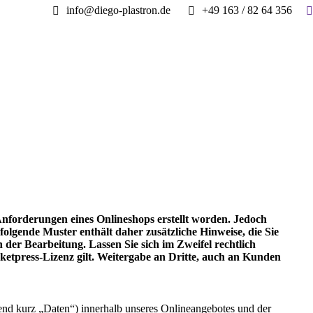
S
info@diego-plastron.de
+49 163 / 82 64 356
Anforderungen eines Onlineshops erstellt worden. Jedoch
olgende Muster enthält daher zusätzliche Hinweise, die Sie
 der Bearbeitung. Lassen Sie sich im Zweifel rechtlich
ketpress-Lizenz gilt. Weitergabe an Dritte, auch an Kunden
nd kurz „Daten“) innerhalb unseres Onlineangebotes und der