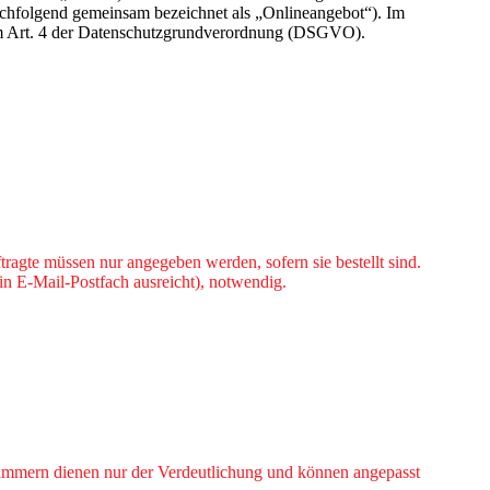
nachfolgend gemeinsam bezeichnet als „Onlineangebot“). Im
n im Art. 4 der Datenschutzgrundverordnung (DSGVO).
tragte müssen nur angegeben werden, sofern sie bestellt sind.
n E-Mail-Postfach ausreicht), notwendig.
lammern dienen nur der Verdeutlichung und können angepasst