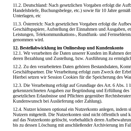
11.2. Deutschland: Nach gesetzlichen Vorgaben erfolgt die Au
Handelsbriefe, Buchungsbelege, etc.) sowie für 10 Jahre gemä
Unterlagen, etc
11.3. Österreich: Nach gesetzlichen Vorgaben erfolgt die Auf
Geschäftspapiere, Aufstellung der Einnahmen und Ausgaben, et
Leistungen, Telekommunikations-, Rundfunk- und Fernsehleist
genommen wird.
12. Bestellabwicklung im Onlineshop und Kundenkonto
12.1. Wir verarbeiten die Daten unserer Kunden im Rahmen der
deren Bezahlung und Zustellung, bzw. Ausführung zu ermöglic
12.2. Zu den verarbeiteten Daten gehören Bestandsdaten, Komm
Geschäftspartner. Die Verarbeitung erfolgt zum Zweck der Erb
Hierbei setzen wir Session Cookies für die Speicherung des Wa
12.3. Die Verarbeitung erfolgt auf Grundlage des Art. 6 Abs. 1 
gekennzeichneten Angaben zur Begründung und Erfüllung des Ve
gesetzlichen Erlaubnisse und Pflichten gegenüber Rechtsberatern
Kundenwunsch bei Auslieferung oder Zahlung).
12.4. Nutzer können optional ein Nutzerkonto anlegen, indem s
Nutzern mitgeteilt. Die Nutzerkonten sind nicht öffentlich un
auf das Nutzerkonto gelöscht, vorbehaltlich deren Aufbewahrun
bis zu dessen Löschung mit anschließender Archivierung im Fall