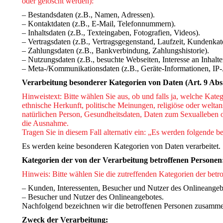
oder gelöscht werden):
– Bestandsdaten (z.B., Namen, Adressen).
– Kontaktdaten (z.B., E-Mail, Telefonnummern).
– Inhaltsdaten (z.B., Texteingaben, Fotografien, Videos).
– Vertragsdaten (z.B., Vertragsgegenstand, Laufzeit, Kundenkat
– Zahlungsdaten (z.B., Bankverbindung, Zahlungshistorie).
– Nutzungsdaten (z.B., besuchte Webseiten, Interesse an Inhalten
– Meta-/Kommunikationsdaten (z.B., Geräte-Informationen, IP-
Verarbeitung besonderer Kategorien von Daten (Art. 9 Ab
Hinweistext: Bitte wählen Sie aus, ob und falls ja, welche Kat
ethnische Herkunft, politische Meinungen, religiöse oder welta
natürlichen Person, Gesundheitsdaten, Daten zum Sexualleben od
die Ausnahme.
Tragen Sie in diesem Fall alternativ ein: „Es werden folgende 
Es werden keine besonderen Kategorien von Daten verarbeitet.
Kategorien der von der Verarbeitung betroffenen Personen
Hinweis: Bitte wählen Sie die zutreffenden Kategorien der betr
– Kunden, Interessenten, Besucher und Nutzer des Onlineangebo
– Besucher und Nutzer des Onlineangebotes.
Nachfolgend bezeichnen wir die betroffenen Personen zusamme
Zweck der Verarbeitung: