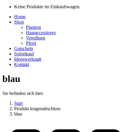
Keine Produkte im Einkaufswagen.
Home
Shop
Plastron
Haaraccessiores
Veredlung
Pferd
Gutschein
Sofortkauf
Ideenwerkstatt
Kontakt
blau
Sie befinden sich hier:
Start
Produkt kragenabschluss
blau