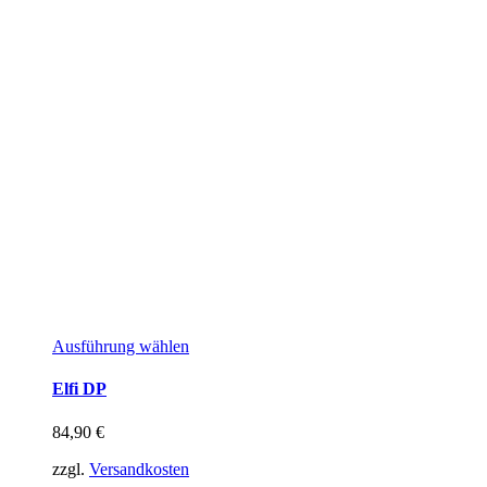
Ausführung wählen
Elfi DP
84,90
€
zzgl.
Versandkosten