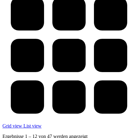
Grid view
List view
Ergebnisse 1 – 12 von 47 werden angezeigt