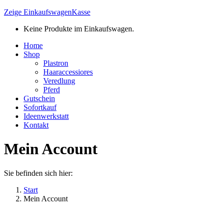
Zeige Einkaufswagen
Kasse
Keine Produkte im Einkaufswagen.
Home
Shop
Plastron
Haaraccessiores
Veredlung
Pferd
Gutschein
Sofortkauf
Ideenwerkstatt
Kontakt
Mein Account
Sie befinden sich hier:
Start
Mein Account