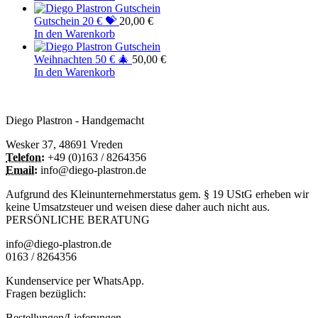
Gutschein 20 € 💝
20,00
€
In den Warenkorb
Weihnachten 50 € 🎄
50,00
€
In den Warenkorb
Diego Plastron - Handgemacht
Wesker 37, 48691 Vreden
Telefon:
+49 (0)163 / 8264356
Email:
info@diego-plastron.de
Aufgrund des Kleinunternehmerstatus gem. § 19 UStG erheben wir
keine Umsatzsteuer und weisen diese daher auch nicht aus.
PERSÖNLICHE BERATUNG
info@diego-plastron.de
0163 / 8264356
Kundenservice per WhatsApp.
Fragen bezüglich:
Bestellungen/Lieferungen