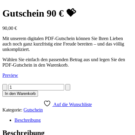
Gutschein 90 € 💝
90,00
€
Mit unserem digitalen PDF-Gutschein können Sie Ihren Lieben
auch noch ganz kurzfristig eine Freude bereiten – und das völlig
unkompliziert.
Wählen Sie einfach den passenden Betrag aus und legen Sie den
PDF-Gutschein in den Warenkorb.
Preview
Gutschein
90
In den Warenkorb
€
💝
Auf die Wunschliste
Menge
Kategorie:
Gutschein
Beschreibung
Beschreibung