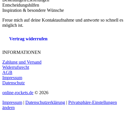
Entscheidungshilfen
Inspiration & besondere Wünsche
Freue mich auf deine Kontaktaufnahme und antworte so schnell es
möglich ist.
Vertrag widerrufen
INFORMATIONEN
Zahlung und Versand
Widerrufsrecht
AGB
Impressum
Datenschutz
online-rockets.de
© 2026
Impressum
|
Datenschutzerklärung
|
Privatsphäre-Einstellungen
ändern
t
T