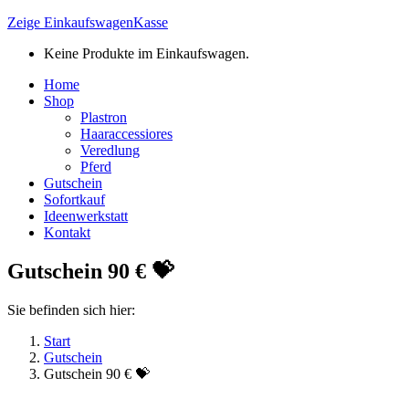
Zeige Einkaufswagen
Kasse
Keine Produkte im Einkaufswagen.
Home
Shop
Plastron
Haaraccessiores
Veredlung
Pferd
Gutschein
Sofortkauf
Ideenwerkstatt
Kontakt
Gutschein 90 € 💝
Sie befinden sich hier:
Start
Gutschein
Gutschein 90 € 💝