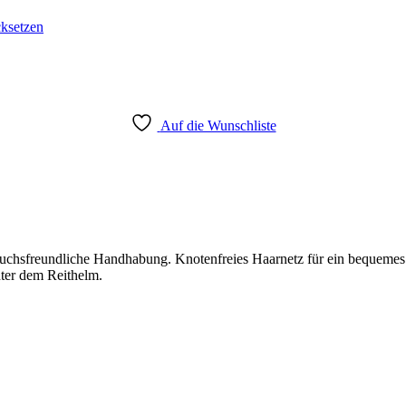
ksetzen
Auf die Wunschliste
auchsfreundliche Handhabung. Knotenfreies Haarnetz für ein bequemes
nter dem Reithelm.