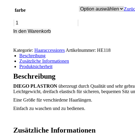
Zurüc
farbe
Haarnetz
EVA
In den Warenkorb
Menge
Kategorie:
Haaraccessiores
Artikelnummer:
HE118
Beschreibung
Zusätzliche Informationen
Produktsicherheit
Beschreibung
DIEGO PLASTRON
überzeugt durch Qualität und sehr gebr
Leichtgewicht, dreifach elastisch für sicheren, bequemen Sitz u
Eine Größe für verschiedene Haarlängen.
Einfach zu waschen und zu bedienen.
Zusätzliche Informationen