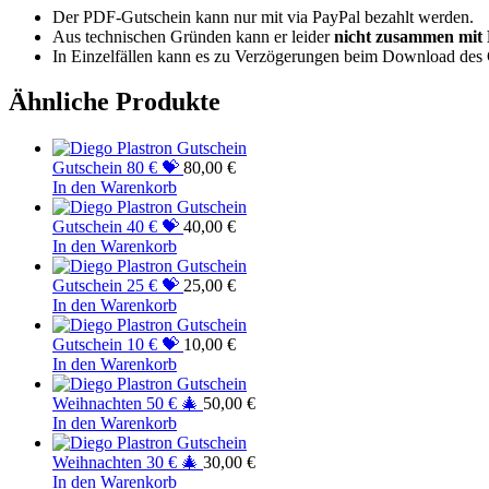
Der PDF-Gutschein kann nur mit via PayPal bezahlt werden.
Aus technischen Gründen kann er leider
nicht zusammen mit P
In Einzelfällen kann es zu Verzögerungen beim Download des
Ähnliche Produkte
Gutschein 80 € 💝
80,00
€
In den Warenkorb
Gutschein 40 € 💝
40,00
€
In den Warenkorb
Gutschein 25 € 💝
25,00
€
In den Warenkorb
Gutschein 10 € 💝
10,00
€
In den Warenkorb
Weihnachten 50 € 🎄
50,00
€
In den Warenkorb
Weihnachten 30 € 🎄
30,00
€
In den Warenkorb