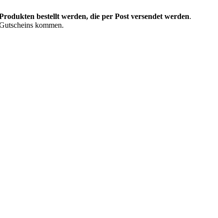
rodukten bestellt werden, die per Post versendet werden
.
 Gutscheins kommen.