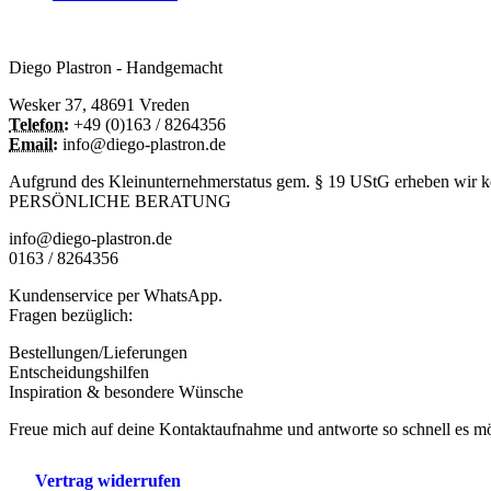
Diego Plastron - Handgemacht
Wesker 37, 48691 Vreden
Telefon:
+49 (0)163 / 8264356
Email:
info@diego-plastron.de
Aufgrund des Kleinunternehmerstatus gem. § 19 UStG erheben wir ke
PERSÖNLICHE BERATUNG
info@diego-plastron.de
0163 / 8264356
Kundenservice per WhatsApp.
Fragen bezüglich:
Bestellungen/Lieferungen
Entscheidungshilfen
Inspiration & besondere Wünsche
Freue mich auf deine Kontaktaufnahme und antworte so schnell es mög
Vertrag widerrufen