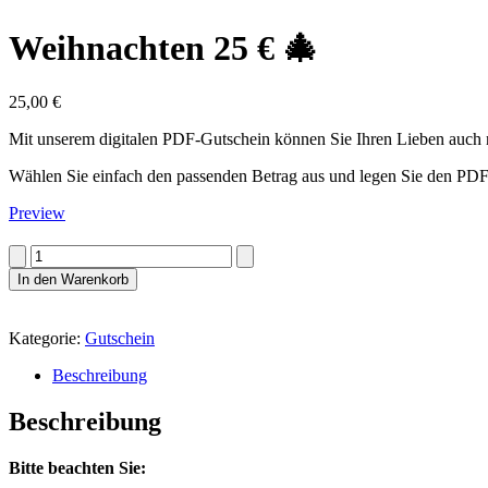
Weihnachten 25 € 🎄
25,00
€
Mit unserem digitalen PDF-Gutschein können Sie Ihren Lieben auch no
Wählen Sie einfach den passenden Betrag aus und legen Sie den PD
Preview
Weihnachten
25
In den Warenkorb
€
🎄
Menge
Kategorie:
Gutschein
Beschreibung
Beschreibung
Bitte beachten Sie: