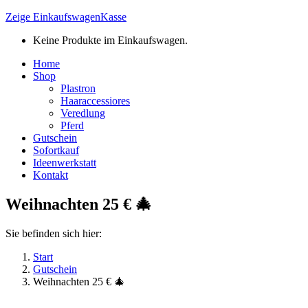
Zeige Einkaufswagen
Kasse
Keine Produkte im Einkaufswagen.
Home
Shop
Plastron
Haaraccessiores
Veredlung
Pferd
Gutschein
Sofortkauf
Ideenwerkstatt
Kontakt
Weihnachten 25 € 🎄
Sie befinden sich hier:
Start
Gutschein
Weihnachten 25 € 🎄