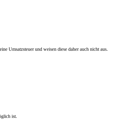
ine Umsatzsteuer und weisen diese daher auch nicht aus.
lich ist.