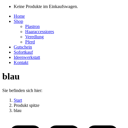
Keine Produkte im Einkaufswagen.
Home
Shop
Plastron
Haaraccessiores
Veredlung
Pferd
Gutschein
Sofortkauf
Ideenwerkstatt
Kontakt
blau
Sie befinden sich hier:
Start
Produkt spitze
blau