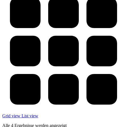
Grid view
List view
Alle 4 Ergebnisse werden angezeigt