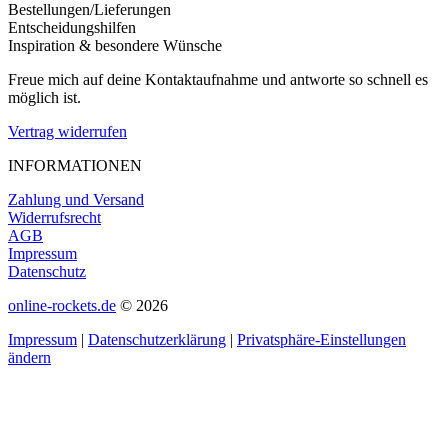
Bestellungen/Lieferungen
Entscheidungshilfen
Inspiration & besondere Wünsche
Freue mich auf deine Kontaktaufnahme und antworte so schnell es
möglich ist.
Vertrag widerrufen
INFORMATIONEN
Zahlung und Versand
Widerrufsrecht
AGB
Impressum
Datenschutz
online-rockets.de
© 2026
Impressum
|
Datenschutzerklärung
|
Privatsphäre-Einstellungen
ändern
t
T