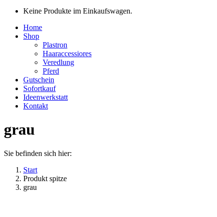
Keine Produkte im Einkaufswagen.
Home
Shop
Plastron
Haaraccessiores
Veredlung
Pferd
Gutschein
Sofortkauf
Ideenwerkstatt
Kontakt
grau
Sie befinden sich hier:
Start
Produkt spitze
grau