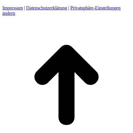
Impressum
|
Datenschutzerklärung
|
Privatsphäre-Einstellungen
ändern
t
T