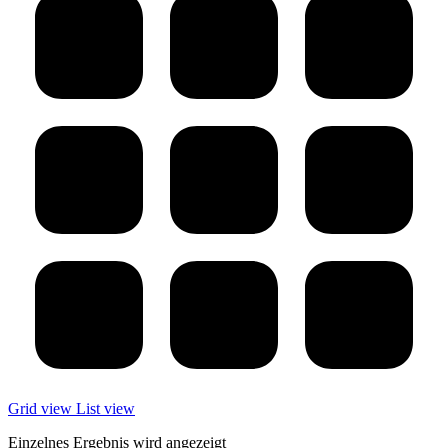
Grid view
List view
Einzelnes Ergebnis wird angezeigt