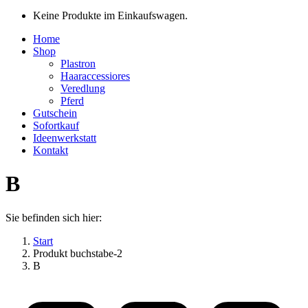
Keine Produkte im Einkaufswagen.
Home
Shop
Plastron
Haaraccessiores
Veredlung
Pferd
Gutschein
Sofortkauf
Ideenwerkstatt
Kontakt
B
Sie befinden sich hier:
Start
Produkt buchstabe-2
B