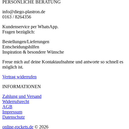
PERSÖNLICHE BERATUNG
info@diego-plastron.de
0163 / 8264356
Kundenservice per WhatsApp.
Fragen bezüglich:
Bestellungen/Lieferungen
Entscheidungshilfen
Inspiration & besondere Wünsche
Freue mich auf deine Kontaktaufnahme und antworte so schnell es
möglich ist.
Vertrag widerrufen
INFORMATIONEN
Zahlung und Versand
Widerrufsrecht
AGB
Impressum
Datenschutz
online-rockets.de
© 2026