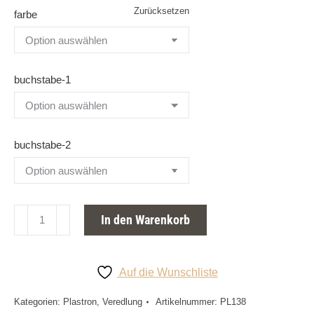
Zurücksetzen
farbe
buchstabe-1
buchstabe-2
Initialen
In den Warenkorb
am
Kragen
Menge
Auf die Wunschliste
Kategorien:
Plastron
,
Veredlung
Artikelnummer:
PL138