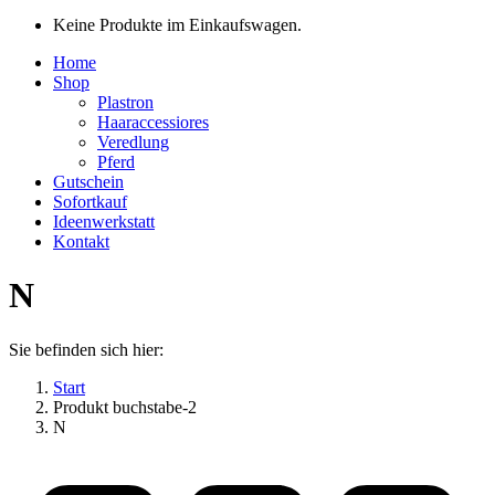
Keine Produkte im Einkaufswagen.
Home
Shop
Plastron
Haaraccessiores
Veredlung
Pferd
Gutschein
Sofortkauf
Ideenwerkstatt
Kontakt
N
Sie befinden sich hier:
Start
Produkt buchstabe-2
N