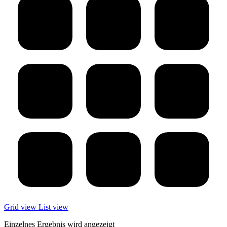
Grid view
List view
Einzelnes Ergebnis wird angezeigt