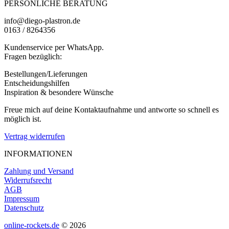
PERSÖNLICHE BERATUNG
info@diego-plastron.de
0163 / 8264356
Kundenservice per WhatsApp.
Fragen bezüglich:
Bestellungen/Lieferungen
Entscheidungshilfen
Inspiration & besondere Wünsche
Freue mich auf deine Kontaktaufnahme und antworte so schnell es
möglich ist.
Vertrag widerrufen
INFORMATIONEN
Zahlung und Versand
Widerrufsrecht
AGB
Impressum
Datenschutz
online-rockets.de
© 2026