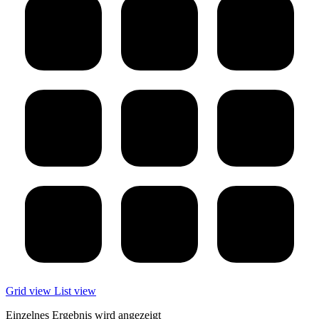
Grid view
List view
Einzelnes Ergebnis wird angezeigt