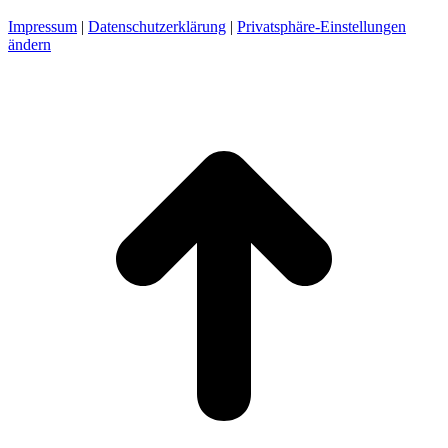
Impressum
|
Datenschutzerklärung
|
Privatsphäre-Einstellungen
ändern
t
T