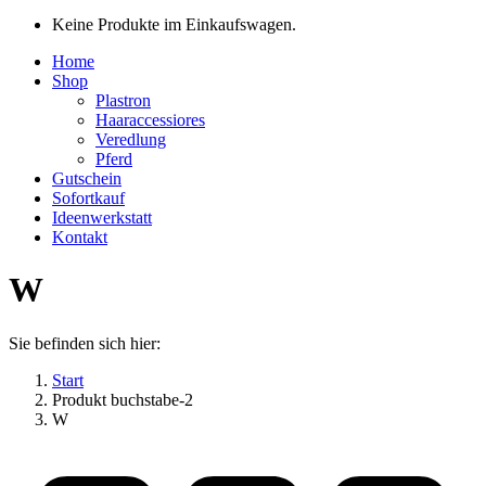
Keine Produkte im Einkaufswagen.
Home
Shop
Plastron
Haaraccessiores
Veredlung
Pferd
Gutschein
Sofortkauf
Ideenwerkstatt
Kontakt
W
Sie befinden sich hier:
Start
Produkt buchstabe-2
W