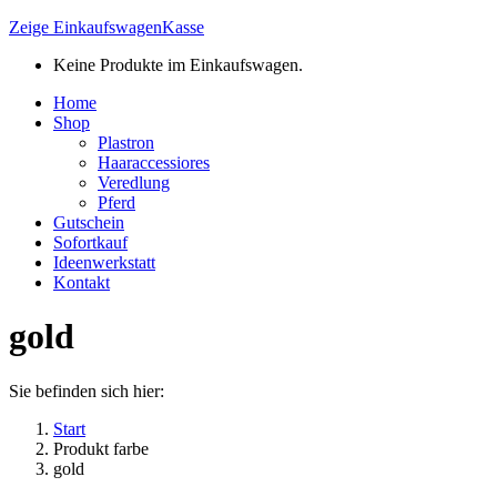
Zeige Einkaufswagen
Kasse
Keine Produkte im Einkaufswagen.
Home
Shop
Plastron
Haaraccessiores
Veredlung
Pferd
Gutschein
Sofortkauf
Ideenwerkstatt
Kontakt
gold
Sie befinden sich hier:
Start
Produkt farbe
gold