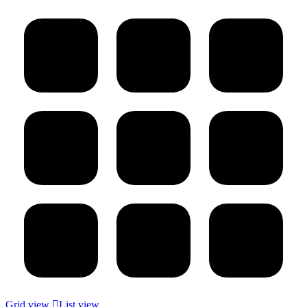
Grid view
List view