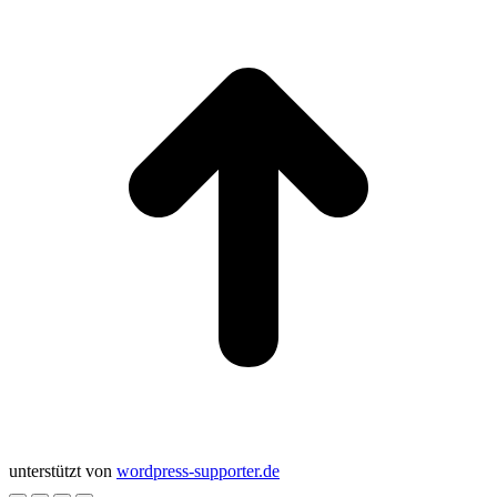
t
T
unterstützt von
wordpress-supporter.de