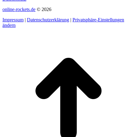
online-rockets.de
© 2026
Impressum
|
Datenschutzerklärung
|
Privatsphäre-Einstellungen
ändern
t
T