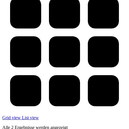
Grid view
List view
Alle 2 Ergebnisse werden angezeigt