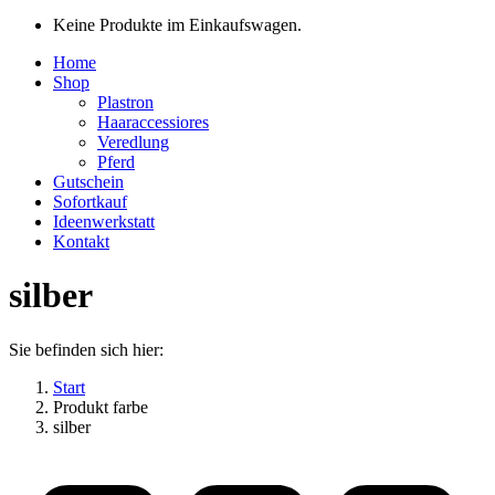
Keine Produkte im Einkaufswagen.
Home
Shop
Plastron
Haaraccessiores
Veredlung
Pferd
Gutschein
Sofortkauf
Ideenwerkstatt
Kontakt
silber
Sie befinden sich hier:
Start
Produkt farbe
silber