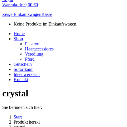
Warenkorb:
0,00
€
0
Zeige Einkaufswagen
Kasse
Keine Produkte im Einkaufswagen.
Home
Shop
Plastron
Haaraccessiores
Veredlung
Pferd
Gutschein
Sofortkauf
Ideenwerkstatt
Kontakt
crystal
Sie befinden sich hier:
Start
Produkt herz-1