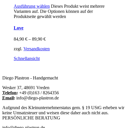
Ausführung wählen
Dieses Produkt weist mehrere
Varianten auf. Die Optionen können auf der
Produktseite gewählt werden
Love
84,90
€
–
89,90
€
zzgl.
Versandkosten
Schnellansicht
Diego Plastron - Handgemacht
Wesker 37, 48691 Vreden
Telefon:
+49 (0)163 / 8264356
Email:
info@diego-plastron.de
Aufgrund des Kleinunternehmerstatus gem. § 19 UStG erheben wir
keine Umsatzsteuer und weisen diese daher auch nicht aus.
PERSÖNLICHE BERATUNG
info@diego-plastron.de