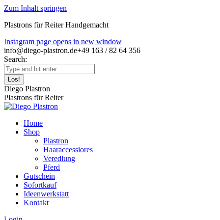
Zum Inhalt springen
Plastrons für Reiter
Handgemacht
Instagram page opens in new window
info@diego-plastron.de
+49 163 / 82 64 356
Search:
Diego Plastron
Plastrons für Reiter
Home
Shop
Plastron
Haaraccessiores
Veredlung
Pferd
Gutschein
Sofortkauf
Ideenwerkstatt
Kontakt
Login