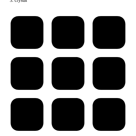
crystal