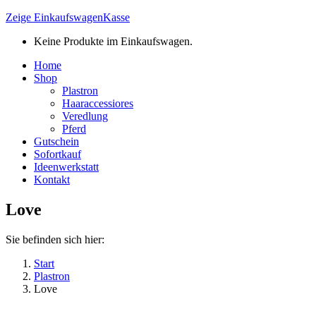
Zeige Einkaufswagen
Kasse
Keine Produkte im Einkaufswagen.
Home
Shop
Plastron
Haaraccessiores
Veredlung
Pferd
Gutschein
Sofortkauf
Ideenwerkstatt
Kontakt
Love
Sie befinden sich hier:
Start
Plastron
Love