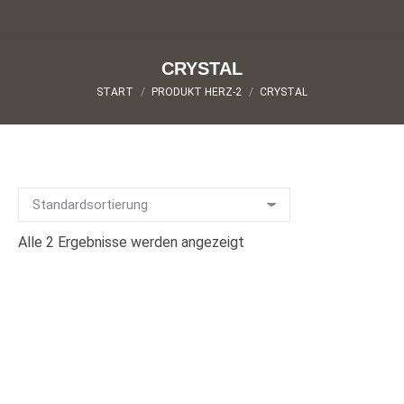
CRYSTAL
Sie befinden sich hier:
START
PRODUKT HERZ-2
CRYSTAL
Alle 2 Ergebnisse werden angezeigt