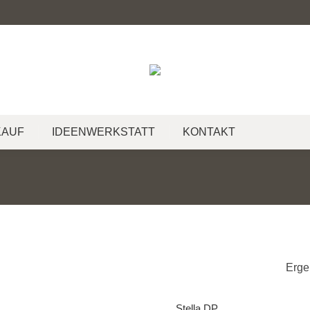
KAUF
IDEENWERKSTATT
KONTAKT
Erge
Stella DP