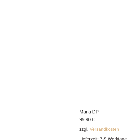
Maria DP
99,90
€
zzgl.
Versandkosten
Lieferzeit:
7-9 Werktage