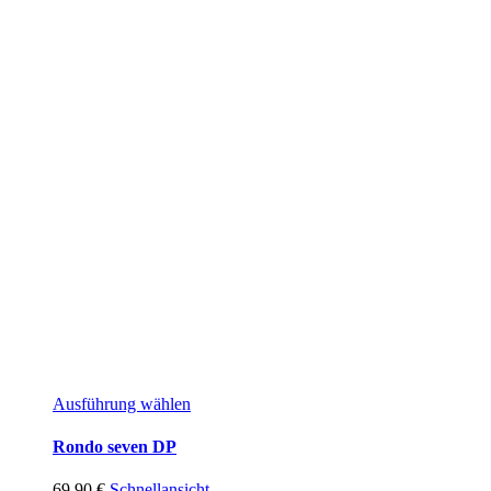
Ausführung wählen
Rondo seven DP
69,90
€
Schnellansicht