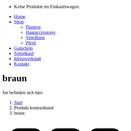
Keine Produkte im Einkaufswagen.
Home
Shop
Plastron
Haaraccessiores
Veredlung
Pferd
Gutschein
Sofortkauf
Ideenwerkstatt
Kontakt
braun
Sie befinden sich hier:
Start
Produkt kontrastband
braun