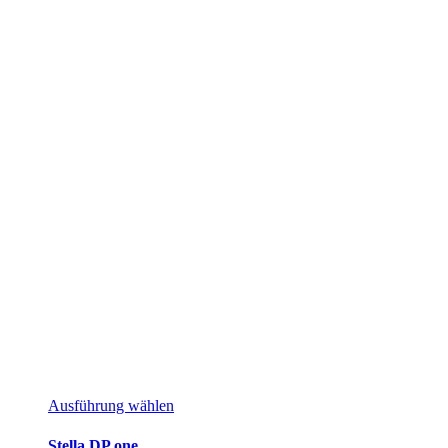
Ausführung wählen
Stella DP one