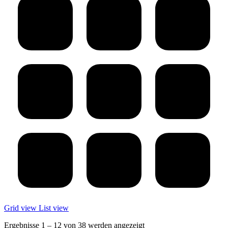
Grid view
List view
Ergebnisse 1 – 12 von 38 werden angezeigt