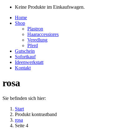
Keine Produkte im Einkaufswagen.
Home
Shop
Plastron
Haaraccessiores
Veredlung
Pferd
Gutschein
Sofortkauf
Ideenwerkstatt
Kontakt
rosa
Sie befinden sich hier:
Start
Produkt kontrastband
rosa
Seite 4