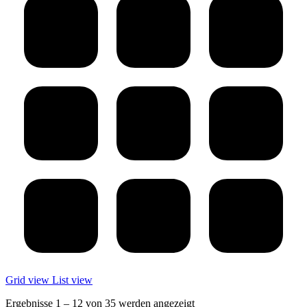
Grid view
List view
Ergebnisse 1 – 12 von 35 werden angezeigt