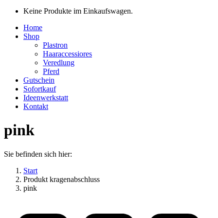
Keine Produkte im Einkaufswagen.
Home
Shop
Plastron
Haaraccessiores
Veredlung
Pferd
Gutschein
Sofortkauf
Ideenwerkstatt
Kontakt
pink
Sie befinden sich hier:
Start
Produkt kragenabschluss
pink