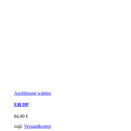
Ausführung wählen
Elfi DP
84,90
€
zzgl.
Versandkosten