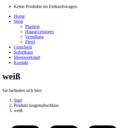
Keine Produkte im Einkaufswagen.
Home
Shop
Plastron
Haaraccessiores
Veredlung
Pferd
Gutschein
Sofortkauf
Ideenwerkstatt
Kontakt
weiß
Sie befinden sich hier:
Start
Produkt kragenabschluss
weiß