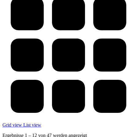
Grid view
List view
Ergebnisse 1 – 12 von 47 werden angezeigt