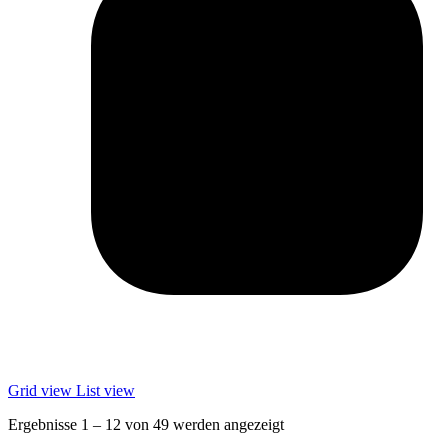
Grid view
List view
Ergebnisse 1 – 12 von 49 werden angezeigt