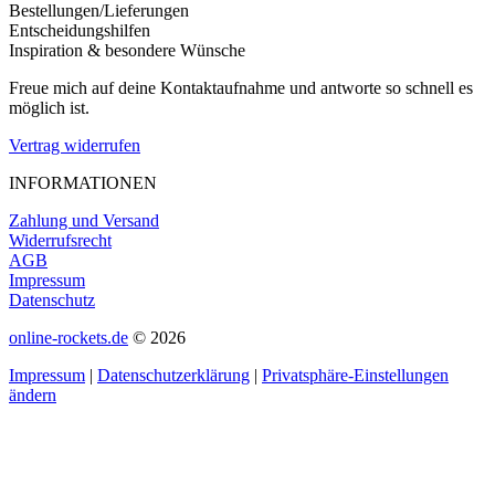
Bestellungen/Lieferungen
Entscheidungshilfen
Inspiration & besondere Wünsche
Freue mich auf deine Kontaktaufnahme und antworte so schnell es
möglich ist.
Vertrag widerrufen
INFORMATIONEN
Zahlung und Versand
Widerrufsrecht
AGB
Impressum
Datenschutz
online-rockets.de
© 2026
Impressum
|
Datenschutzerklärung
|
Privatsphäre-Einstellungen
ändern
t
T