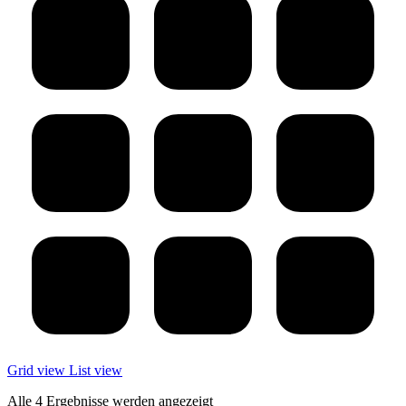
Grid view
List view
Alle 4 Ergebnisse werden angezeigt