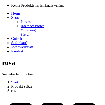
Keine Produkte im Einkaufswagen.
Home
Shop
Plastron
Haaraccessiores
Veredlung
Pferd
Gutschein
Sofortkauf
Ideenwerkstatt
Kontakt
rosa
Sie befinden sich hier:
Start
Produkt spitze
rosa