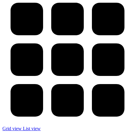
Grid view
List view