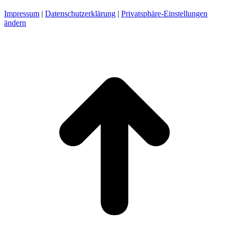
Impressum
|
Datenschutzerklärung
|
Privatsphäre-Einstellungen
ändern
t
T