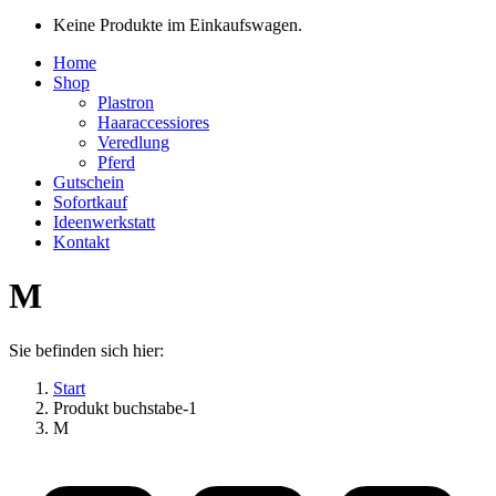
Keine Produkte im Einkaufswagen.
Home
Shop
Plastron
Haaraccessiores
Veredlung
Pferd
Gutschein
Sofortkauf
Ideenwerkstatt
Kontakt
M
Sie befinden sich hier:
Start
Produkt buchstabe-1
M