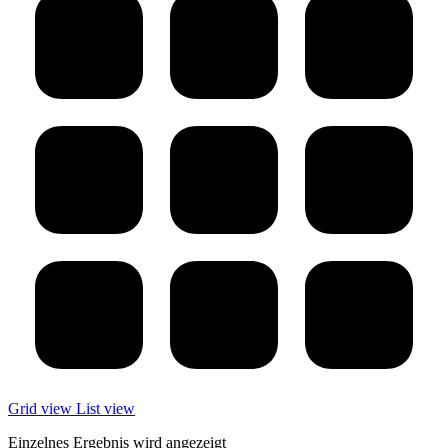
Grid view
List view
Einzelnes Ergebnis wird angezeigt