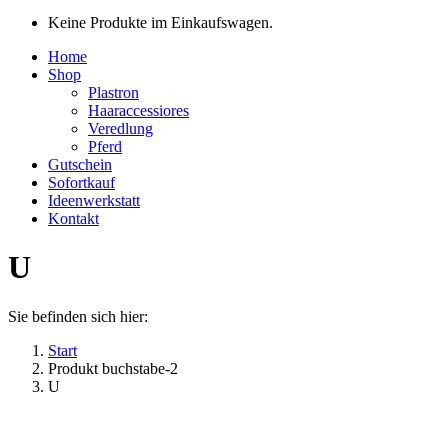
Keine Produkte im Einkaufswagen.
Home
Shop
Plastron
Haaraccessiores
Veredlung
Pferd
Gutschein
Sofortkauf
Ideenwerkstatt
Kontakt
U
Sie befinden sich hier:
Start
Produkt buchstabe-2
U