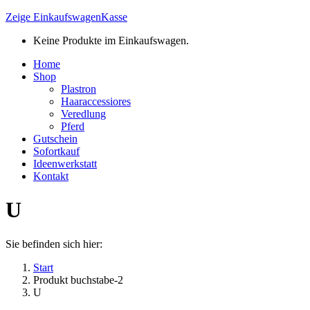
Zeige Einkaufswagen
Kasse
Keine Produkte im Einkaufswagen.
Home
Shop
Plastron
Haaraccessiores
Veredlung
Pferd
Gutschein
Sofortkauf
Ideenwerkstatt
Kontakt
U
Sie befinden sich hier:
Start
Produkt buchstabe-2
U