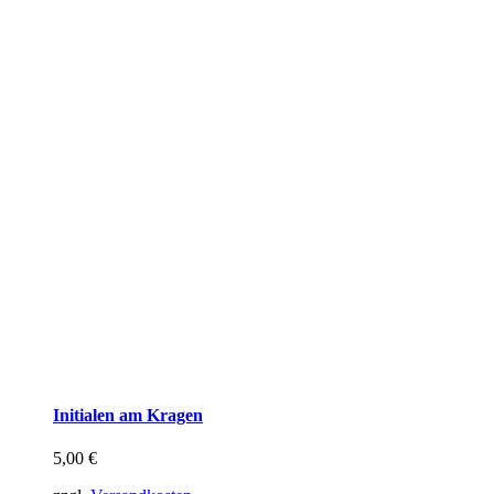
Initialen am Kragen
5,00
€