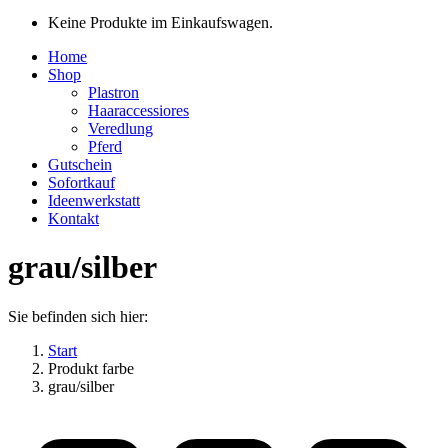
Keine Produkte im Einkaufswagen.
Home
Shop
Plastron
Haaraccessiores
Veredlung
Pferd
Gutschein
Sofortkauf
Ideenwerkstatt
Kontakt
grau/silber
Sie befinden sich hier:
Start
Produkt farbe
grau/silber