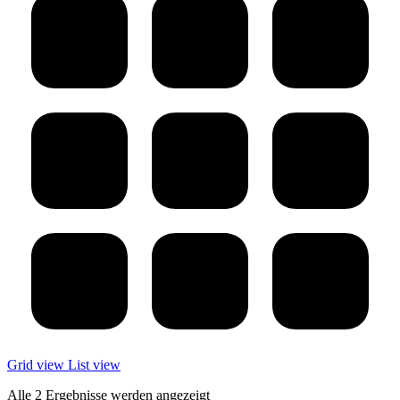
Grid view
List view
Alle 2 Ergebnisse werden angezeigt