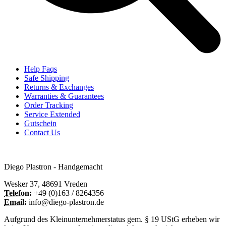
Help Faqs
Safe Shipping
Returns & Exchanges
Warranties & Guarantees
Order Tracking
Service Extended
Gutschein
Contact Us
Diego Plastron - Handgemacht
Wesker 37, 48691 Vreden
Telefon:
+49 (0)163 / 8264356
Email:
info@diego-plastron.de
Aufgrund des Kleinunternehmerstatus gem. § 19 UStG erheben wir