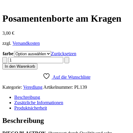
Posamentenborte am Kragen
3,00
€
zzgl.
Versandkosten
farbe
Zurücksetzen
Posamentenborte
am
In den Warenkorb
Kragen
Menge
Auf die Wunschliste
Kategorie:
Veredlung
Artikelnummer:
PL139
Beschreibung
Zusätzliche Informationen
Produktsicherheit
Beschreibung