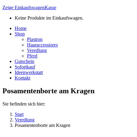
Zeige Einkaufswagen
Kasse
Keine Produkte im Einkaufswagen.
Home
Shop
Plastron
Haaraccessiores
Veredlung
Pferd
Gutschein
Sofortkauf
Ideenwerkstatt
Kontakt
Posamentenborte am Kragen
Sie befinden sich hier:
Start
Veredlung
Posamentenborte am Kragen