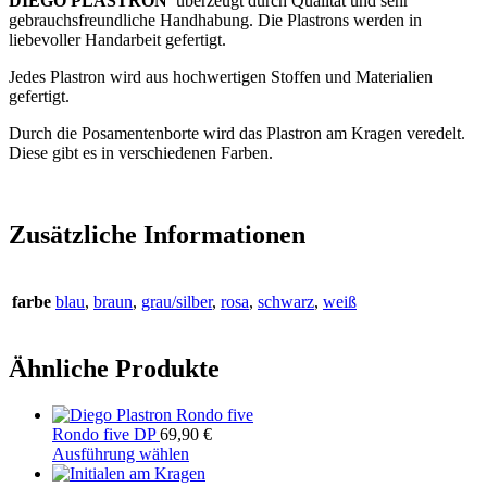
DIEGO PLASTRON
überzeugt durch Qualität und sehr
gebrauchsfreundliche Handhabung. Die Plastrons werden in
liebevoller Handarbeit gefertigt.
Jedes Plastron wird aus hochwertigen Stoffen und Materialien
gefertigt.
Durch die Posamentenborte wird das Plastron am Kragen veredelt.
Diese gibt es in verschiedenen Farben.
Zusätzliche Informationen
farbe
blau
,
braun
,
grau/silber
,
rosa
,
schwarz
,
weiß
Ähnliche Produkte
Rondo five DP
69,90
€
Ausführung wählen