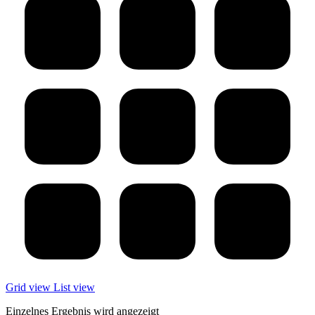
Grid view
List view
Einzelnes Ergebnis wird angezeigt