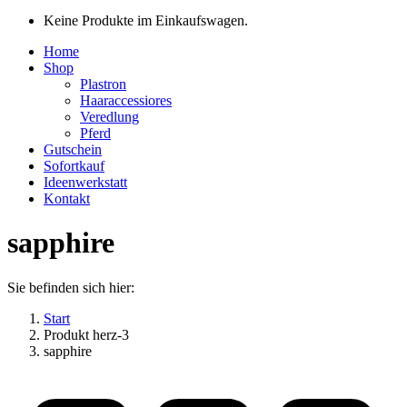
Keine Produkte im Einkaufswagen.
Home
Shop
Plastron
Haaraccessiores
Veredlung
Pferd
Gutschein
Sofortkauf
Ideenwerkstatt
Kontakt
sapphire
Sie befinden sich hier:
Start
Produkt herz-3
sapphire