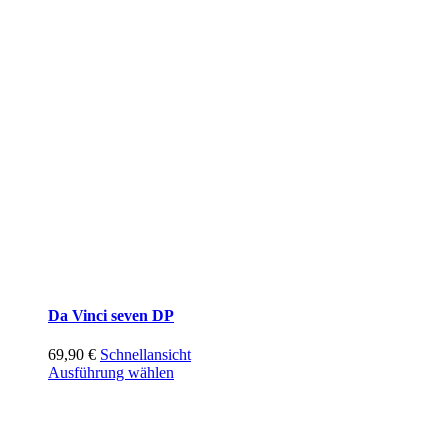
Da Vinci seven DP
69,90
€
Schnellansicht
Ausführung wählen