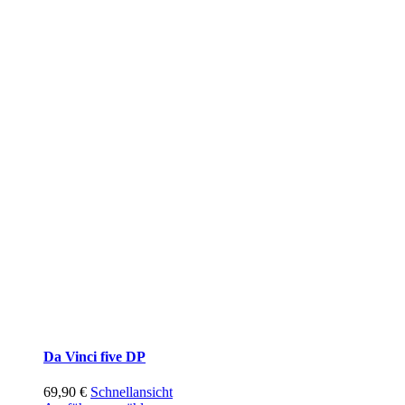
Da Vinci five DP
69,90
€
Schnellansicht