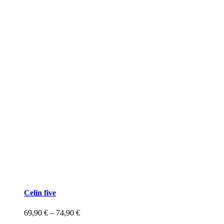
Celin five
69,90
€
–
74,90
€