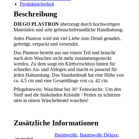
Produktsicherheit
Beschreibung
DIEGO PLASTRON
überzeugt durch hochwertigen
Materialen und sehr gebrauchsfreundliche Handhabung.
Jedes Plastron wird mit viel Liebe zum Detail gestaltet,
gefertigt, verpackt und versendet.
Das Plastron besteht aus nur einem Teil und braucht
nach dem Waschen nicht mehr zusammengesteckt
werden. Zu dem sorgt ein Klettverschluss hinten für
schnelles An- und Ablegen und macht es passend für
jeden Halsumfang. Das Standardmaß hat eine Höhe von
ca. 4,5 cm und eine Gesamtlänge von ca. 42 cm.
Pflegehinweis: Waschbar bei 30° Feinwäsche. Um den
Stoff und die funkelnden Kristalle / Perlen zu schützen
stets in einem Wäschebeutel waschen!
Zusätzliche Informationen
Baumwolle
,
Baumwolle Deluxe
,