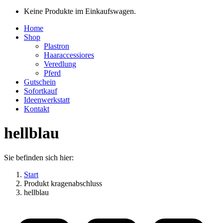
Keine Produkte im Einkaufswagen.
Home
Shop
Plastron
Haaraccessiores
Veredlung
Pferd
Gutschein
Sofortkauf
Ideenwerkstatt
Kontakt
hellblau
Sie befinden sich hier:
Start
Produkt kragenabschluss
hellblau