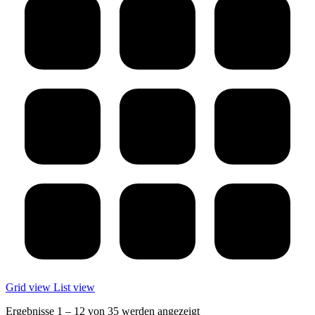
Grid view
List view
Ergebnisse 1 – 12 von 35 werden angezeigt