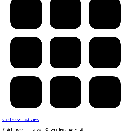
Grid view
List view
Ergebnisse 1 – 12 von 35 werden angezeigt