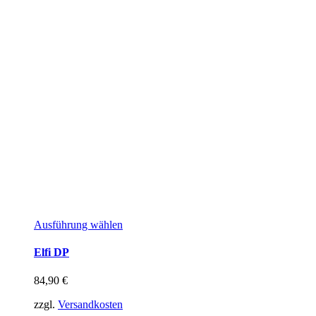
Ausführung wählen
Elfi DP
84,90
€
zzgl.
Versandkosten