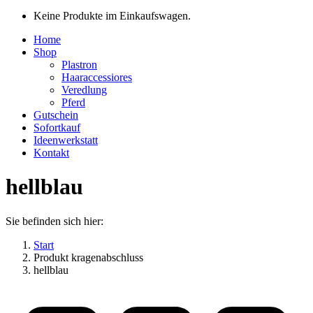
Keine Produkte im Einkaufswagen.
Home
Shop
Plastron
Haaraccessiores
Veredlung
Pferd
Gutschein
Sofortkauf
Ideenwerkstatt
Kontakt
hellblau
Sie befinden sich hier:
Start
Produkt kragenabschluss
hellblau