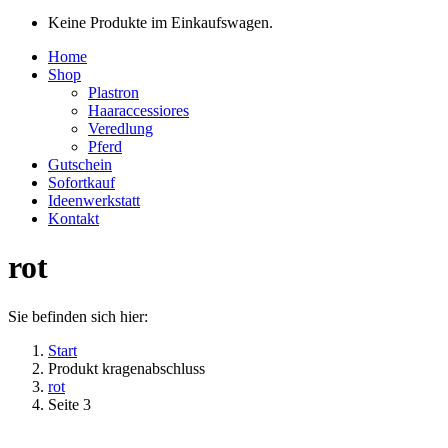
Keine Produkte im Einkaufswagen.
Home
Shop
Plastron
Haaraccessiores
Veredlung
Pferd
Gutschein
Sofortkauf
Ideenwerkstatt
Kontakt
rot
Sie befinden sich hier:
Start
Produkt kragenabschluss
rot
Seite 3