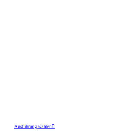
Dieses
Ausführung wählen
Produkt