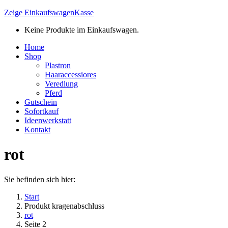
Zeige Einkaufswagen
Kasse
Keine Produkte im Einkaufswagen.
Home
Shop
Plastron
Haaraccessiores
Veredlung
Pferd
Gutschein
Sofortkauf
Ideenwerkstatt
Kontakt
rot
Sie befinden sich hier:
Start
Produkt kragenabschluss
rot
Seite 2