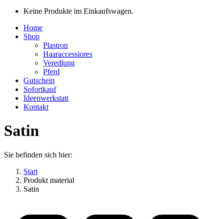
Keine Produkte im Einkaufswagen.
Home
Shop
Plastron
Haaraccessiores
Veredlung
Pferd
Gutschein
Sofortkauf
Ideenwerkstatt
Kontakt
Satin
Sie befinden sich hier:
Start
Produkt material
Satin