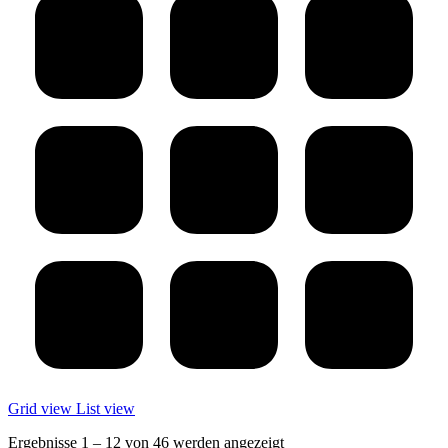
Grid view
List view
Ergebnisse 1 – 12 von 46 werden angezeigt