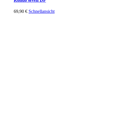
Rondo seven DP
69,90
€
Schnellansicht