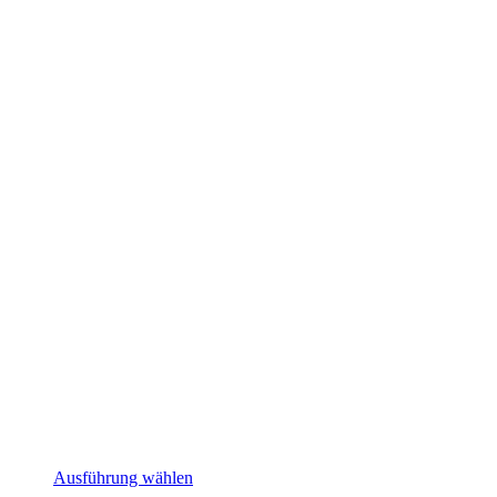
Dieses
Ausführung wählen
Produkt