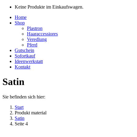
Keine Produkte im Einkaufswagen.
Home
Shop
Plastron
Haaraccessiores
Veredlung
Pferd
Gutschein
Sofortkauf
Ideenwerkstatt
Kontakt
Satin
Sie befinden sich hier:
Start
Produkt material
Satin
Seite 4