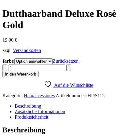
Dutthaarband Deluxe Rosè
Gold
19,90
€
zzgl.
Versandkosten
farbe
Zurücksetzen
Dutthaarband
Deluxe
In den Warenkorb
Rosè
Gold
Auf die Wunschliste
Menge
Kategorie:
Haaraccessiores
Artikelnummer:
HDS112
Beschreibung
Zusätzliche Informationen
Produktsicherheit
Beschreibung