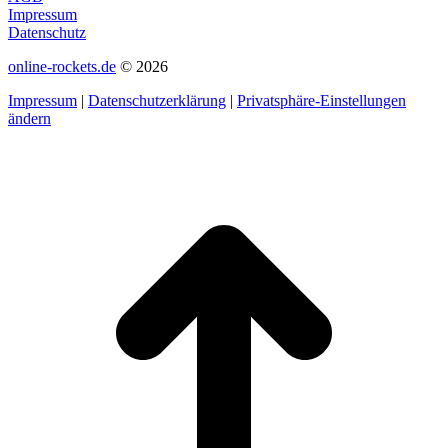
Impressum
Datenschutz
online-rockets.de
© 2026
Impressum
|
Datenschutzerklärung
|
Privatsphäre-Einstellungen
ändern
t
T