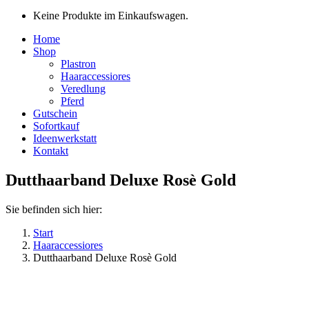
Keine Produkte im Einkaufswagen.
Home
Shop
Plastron
Haaraccessiores
Veredlung
Pferd
Gutschein
Sofortkauf
Ideenwerkstatt
Kontakt
Dutthaarband Deluxe Rosè Gold
Sie befinden sich hier:
Start
Haaraccessiores
Dutthaarband Deluxe Rosè Gold