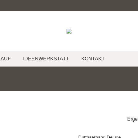
KAUF
IDEENWERKSTATT
KONTAKT
Erge
Dutthaarband Deluxe