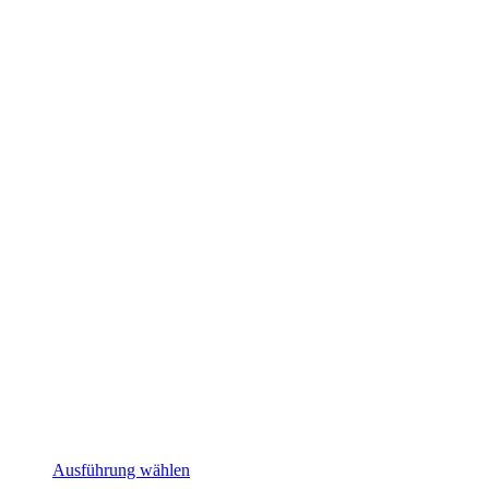
Dieses
Ausführung wählen
Produkt