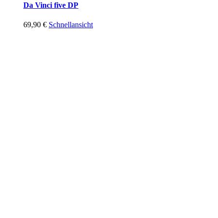
Da Vinci five DP
69,90
€
Schnellansicht