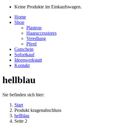
Keine Produkte im Einkaufswagen.
Home
Shop
Plastron
Haaraccessiores
Veredlung
Pferd
Gutschein
Sofortkauf
Ideenwerkstatt
Kontakt
hellblau
Sie befinden sich hier:
Start
Produkt kragenabschluss
hellblau
Seite 2