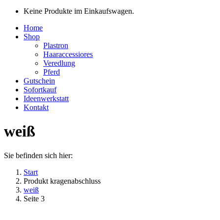
Keine Produkte im Einkaufswagen.
Home
Shop
Plastron
Haaraccessiores
Veredlung
Pferd
Gutschein
Sofortkauf
Ideenwerkstatt
Kontakt
weiß
Sie befinden sich hier:
Start
Produkt kragenabschluss
weiß
Seite 3